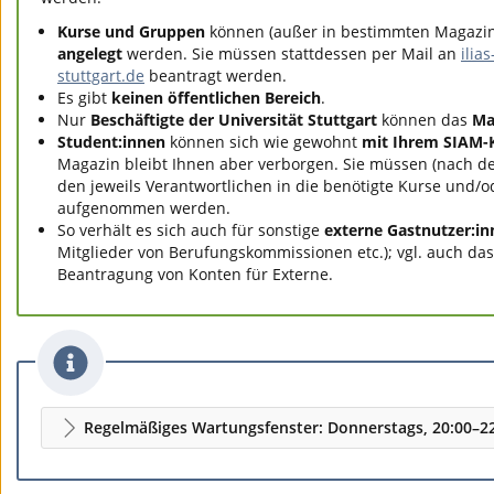
Kurse und Gruppen
können (außer in bestimmten Magazi
angelegt
werden. Sie müssen stattdessen per Mail an
ilia
stuttgart.de
beantragt werden.
Es gibt
keinen öffentlichen Bereich
.
Nur
Beschäftigte der Universität Stuttgart
können das
Ma
Student:innen
können sich wie gewohnt
mit Ihrem SIAM-
Magazin bleibt Ihnen aber verborgen. Sie müssen (nach de
den jeweils Verantwortlichen in die benötigte Kurse und/
aufgenommen werden.
So verhält es sich auch für sonstige
externe Gastnutzer:in
Mitglieder von Berufungskommissionen etc.); vgl. auch da
Beantragung von Konten für Externe.
Regelmäßiges Wartungsfenster: Donnerstags, 20:00–2