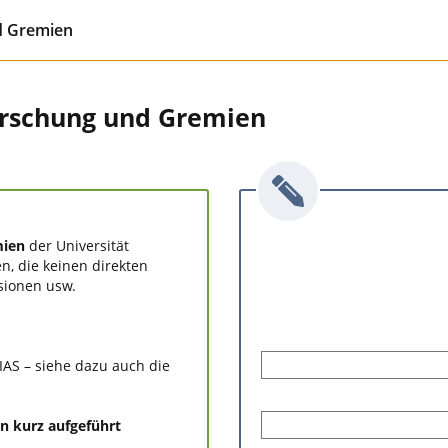
nd Gremien
Forschung und Gremien
mien
der Universität
en, die keinen direkten
sionen usw.
IAS – siehe dazu auch die
n kurz aufgeführt