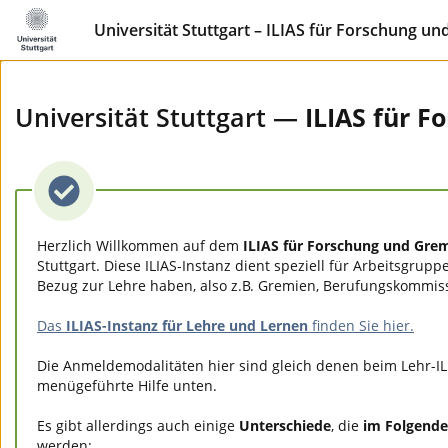
Universität Stuttgart – ILIAS für Forschung u
Universität Stuttgart —
ILIAS für 
Herzlich Willkommen auf dem
ILIAS für Forschung und Gre
Stuttgart. Diese ILIAS-Instanz dient speziell für Arbeitsgrupp
Bezug zur Lehre haben, also z.B. Gremien, Berufungskommis
Das
ILIAS-Instanz für Lehre und Lernen
finden Sie hier.
Die Anmeldemodalitäten hier sind gleich denen beim Lehr-IL
menügeführte Hilfe unten.
Es gibt allerdings auch einige
Unterschiede
, die
im Folgende
werden: