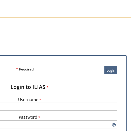
*
Required
Login
Login to ILIAS
*
Username
*
Password
*