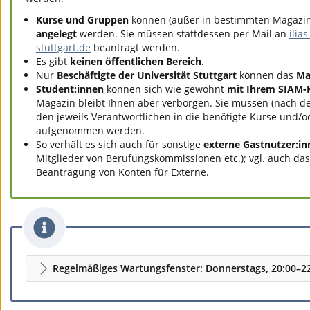
Kurse und Gruppen
können (außer in bestimmten Magazi
angelegt
werden. Sie müssen stattdessen per Mail an
ilia
stuttgart.de
beantragt werden.
Es gibt
keinen öffentlichen Bereich
.
Nur
Beschäftigte der Universität Stuttgart
können das
Ma
Student:innen
können sich wie gewohnt
mit Ihrem SIAM-
Magazin bleibt Ihnen aber verborgen. Sie müssen (nach de
den jeweils Verantwortlichen in die benötigte Kurse und/
aufgenommen werden.
So verhält es sich auch für sonstige
externe Gastnutzer:in
Mitglieder von Berufungskommissionen etc.); vgl. auch da
Beantragung von Konten für Externe.
Regelmäßiges Wartungsfenster: Donnerstags, 20:00–2