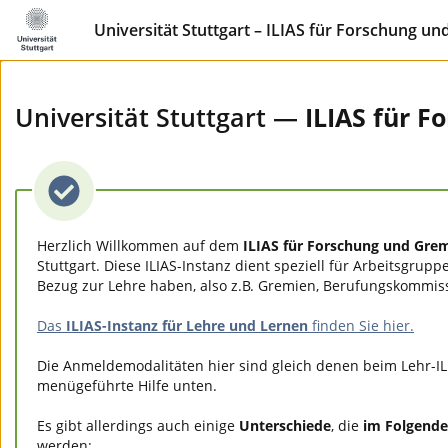
Universität Stuttgart – ILIAS für Forschung u
Universität Stuttgart —
ILIAS für 
Herzlich Willkommen auf dem
ILIAS für Forschung und Gre
Stuttgart. Diese ILIAS-Instanz dient speziell für Arbeitsgrupp
Bezug zur Lehre haben, also z.B. Gremien, Berufungskommis
Das
ILIAS-Instanz für Lehre und Lernen
finden Sie hier.
Die Anmeldemodalitäten hier sind gleich denen beim Lehr-IL
menügeführte Hilfe unten.
Es gibt allerdings auch einige
Unterschiede
, die
im Folgende
werden: