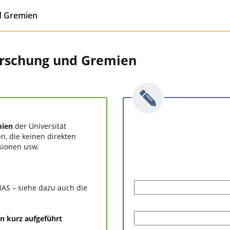
nd Gremien
Forschung und Gremien
mien
der Universität
en, die keinen direkten
sionen usw.
IAS – siehe dazu auch die
n kurz aufgeführt