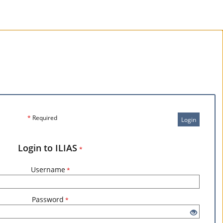
*
Required
Login
Login to ILIAS
*
Username
*
Password
*